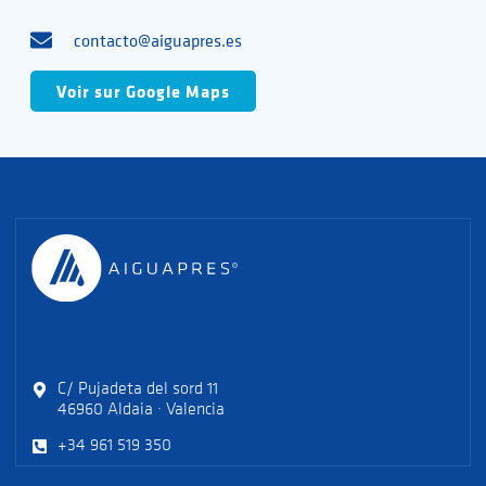
contacto@aiguapres.es
Voir sur Google Maps
C/ Pujadeta del sord 11
46960 Aldaia · Valencia
+34 961 519 350