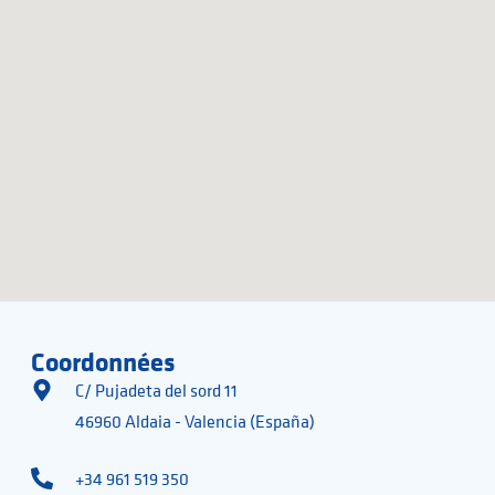
Coordonnées
C/ Pujadeta del sord 11
46960 Aldaia - Valencia (España)
+34 961 519 350