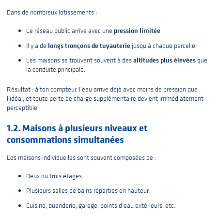
Dans de nombreux lotissements :
pression limitée
Le réseau public arrive avec une
.
longs tronçons de tuyauterie
Il y a de
jusqu’à chaque parcelle.
altitudes plus élevées
Les maisons se trouvent souvent à des
que
la conduite principale.
Résultat : à ton compteur, l’eau arrive déjà avec moins de pression que
l’idéal, et toute perte de charge supplémentaire devient immédiatement
perceptible.
1.2. Maisons à plusieurs niveaux et
consommations simultanées
Les maisons individuelles sont souvent composées de :
Deux ou trois étages.
Plusieurs salles de bains réparties en hauteur.
Cuisine, buanderie, garage, points d’eau extérieurs, etc.