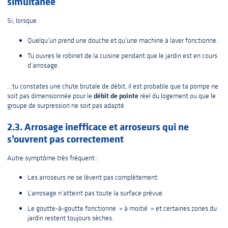
simultanée
Si, lorsque :
Quelqu’un prend une douche et qu’une machine à laver fonctionne.
Tu ouvres le robinet de la cuisine pendant que le jardin est en cours
d’arrosage.
…tu constates une chute brutale de débit, il est probable que ta pompe ne
débit de pointe
soit pas dimensionnée pour le
réel du logement ou que le
groupe de surpression ne soit pas adapté.
2.3. Arrosage inefficace et arroseurs qui ne
s’ouvrent pas correctement
Autre symptôme très fréquent :
Les arroseurs ne se lèvent pas complètement.
L’arrosage n’atteint pas toute la surface prévue.
Le goutte-à-goutte fonctionne » à moitié » et certaines zones du
jardin restent toujours sèches.