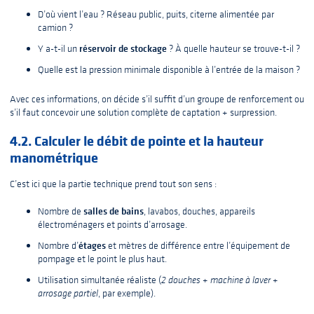
D’où vient l’eau ? Réseau public, puits, citerne alimentée par
camion ?
réservoir de stockage
Y a-t-il un
? À quelle hauteur se trouve-t-il ?
Quelle est la pression minimale disponible à l’entrée de la maison ?
Avec ces informations, on décide s’il suffit d’un groupe de renforcement ou
s’il faut concevoir une solution complète de captation + surpression.
4.2. Calculer le débit de pointe et la hauteur
manométrique
C’est ici que la partie technique prend tout son sens :
salles de bains
Nombre de
, lavabos, douches, appareils
électroménagers et points d’arrosage.
étages
Nombre d’
et mètres de différence entre l’équipement de
pompage et le point le plus haut.
Utilisation simultanée réaliste (
2 douches + machine à laver +
arrosage partiel
, par exemple).