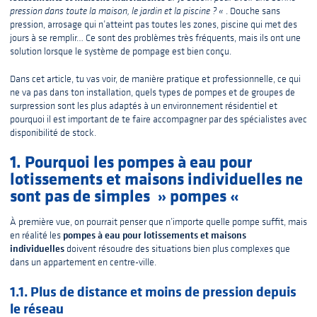
pression dans toute la maison, le jardin et la piscine ? «
. Douche sans
pression, arrosage qui n’atteint pas toutes les zones, piscine qui met des
jours à se remplir… Ce sont des problèmes très fréquents, mais ils ont une
solution lorsque le système de pompage est bien conçu.
Dans cet article, tu vas voir, de manière pratique et professionnelle, ce qui
ne va pas dans ton installation, quels types de pompes et de groupes de
surpression sont les plus adaptés à un environnement résidentiel et
pourquoi il est important de te faire accompagner par des spécialistes avec
disponibilité de stock.
1. Pourquoi les pompes à eau pour
lotissements et maisons individuelles ne
sont pas de simples » pompes «
À première vue, on pourrait penser que n’importe quelle pompe suffit, mais
pompes à eau pour lotissements et maisons
en réalité les
individuelles
doivent résoudre des situations bien plus complexes que
dans un appartement en centre-ville.
1.1. Plus de distance et moins de pression depuis
le réseau