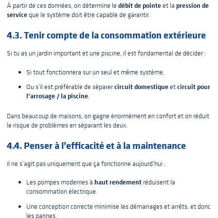
débit de pointe
pression de
À partir de ces données, on détermine le
et la
service
que le système doit être capable de garantir.
4.3. Tenir compte de la consommation extérieure
Si tu as un jardin important et une piscine, il est fondamental de décider :
Si tout fonctionnera sur un seul et même système.
circuit domestique
circuit pour
Ou s’il est préférable de séparer
et
l’arrosage / la piscine
.
Dans beaucoup de maisons, on gagne énormément en confort et on réduit
le risque de problèmes en séparant les deux.
4.4. Penser à l’efficacité et à la maintenance
Il ne s’agit pas uniquement que ça fonctionne aujourd’hui :
haut rendement
Les pompes modernes à
réduisent la
consommation électrique.
Une conception correcte minimise les démarrages et arrêts, et donc
les pannes.