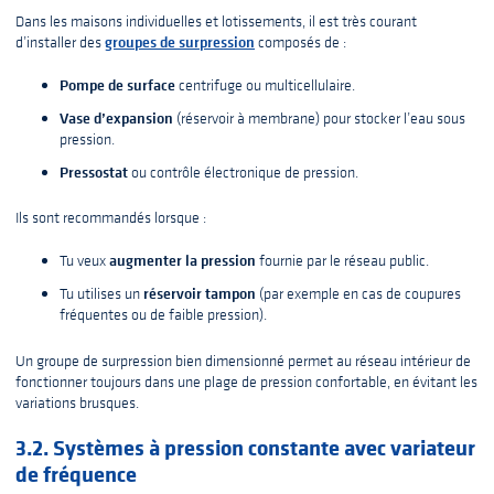
Dans les maisons individuelles et lotissements, il est très courant
groupes de surpression
d’installer des
composés de :
Pompe de surface
centrifuge ou multicellulaire.
Vase d’expansion
(réservoir à membrane) pour stocker l’eau sous
pression.
Pressostat
ou contrôle électronique de pression.
Ils sont recommandés lorsque :
augmenter la pression
Tu veux
fournie par le réseau public.
réservoir tampon
Tu utilises un
(par exemple en cas de coupures
fréquentes ou de faible pression).
Un groupe de surpression bien dimensionné permet au réseau intérieur de
fonctionner toujours dans une plage de pression confortable, en évitant les
variations brusques.
3.2. Systèmes à pression constante avec variateur
de fréquence