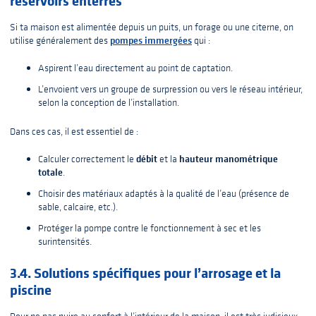
réservoirs enterrés
Si ta maison est alimentée depuis un puits, un forage ou une citerne, on
pompes immergées
utilise généralement des
qui :
Aspirent l’eau directement au point de captation.
L’envoient vers un groupe de surpression ou vers le réseau intérieur,
selon la conception de l’installation.
Dans ces cas, il est essentiel de :
débit
hauteur manométrique
Calculer correctement le
et la
totale
.
Choisir des matériaux adaptés à la qualité de l’eau (présence de
sable, calcaire, etc.).
Protéger la pompe contre le fonctionnement à sec et les
surintensités.
3.4. Solutions spécifiques pour l’arrosage et la
piscine
Pour ne pas nuire au confort à l’intérieur de la maison, il est très judicieux