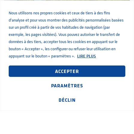
Nous utilisons nos propres cookies et ceux de tiers à des fins
d'analyse et pour vous montrer des publicités personnalisées basées
sur un profil créé à partir de vos habitudes de navigation (par
exemple, les pages visitées). Vous pouvez autoriser le transfert de
données à des tiers, accepter tous les cookies en appuyant sur le
bouton « Accepter », les configurer ou refuser leur utilisation en
appuyant sur le bouton « paramètres ».
LIRE PLUS
Maintenance préventive des pompes submersibles : ce qu’il
faut faire et éviter
ACCEPTER
PARAMÈTRES
DÉCLIN