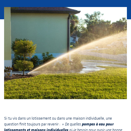
Si tu vis dans un lotissement ou dans une maison individuelle, une
pompes à eau pour
question finit toujours par revenir :
» De quelles
lotissements et maisons individuelles
ai-je besoin pour avoir une bonne