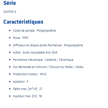
Série
SAFOR-S
Caractéristiques
Corps de pompe : Polypropylène
Roue : PPO
Diffuseur et disque porte-fermeture : Polypropylène
Arbre : Acier inoxydable Aisi-304
Fermeture mécanique : Carbone / Céramique
Sur demande en Silicium / Silicium ou Widia / Widia.
Protection moteur : IPX5
Isolation : F
Débit max. [m³/h] : 27
Hauteur max. [m] : 18