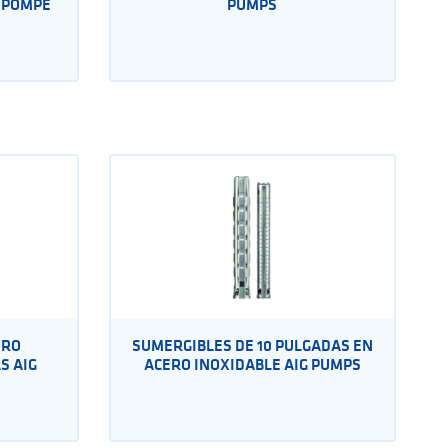
OPOMPE
PUMPS
ERO
SUMERGIBLES DE 10 PULGADAS EN
S AIG
ACERO INOXIDABLE AIG PUMPS