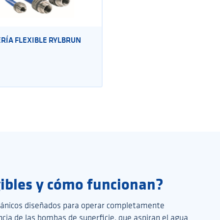
RÍA FLEXIBLE RYLBRUN
ibles
y cómo funcionan?
cánicos diseñados para operar completamente
cia de las bombas de superficie, que aspiran el agua