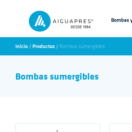
Bombas y
/
/
Inicio
Productos
Bombas sumergibles
Bombas sumergibles