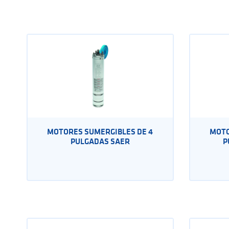
MOTORES SUMERGIBLES DE 4
MOTO
PULGADAS SAER
P