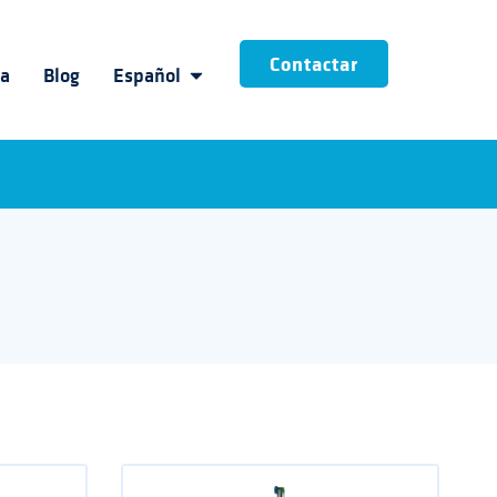
Contactar
ia
Blog
Español