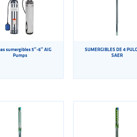
s sumergibles 5″-6″ AIG
SUMERGIBLES DE 4 PUL
Pumps
SAER