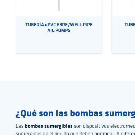
TUBERÍA uPVC EBRE/WELL PIPE
TUBE
AIG PUMPS
¿Qué son las
bombas sumerg
bombas sumergibles
Las
son dispositivos electrome
sumergidos en el líquido que deben bombear. A diferen