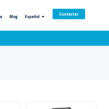
Contactar
ia
Blog
Español