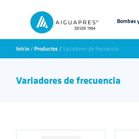
Bombas y
/
/
Inicio
Productos
Variadores de frecuencia
Variadores de frecuencia