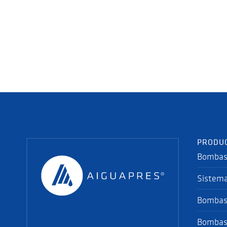
PRODU
Bombas 
Sistema
Bombas
Bombas 