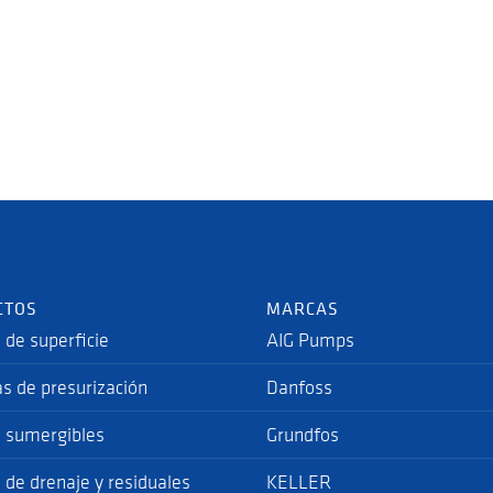
CTOS
MARCAS
de superficie
AIG Pumps
s de presurización
Danfoss
 sumergibles
Grundfos
de drenaje y residuales
KELLER