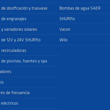
de dosificación y trasvase
Bombas de agua SAER
de engranajes
SHURflo
y variadores solares
Vacon
de 12V y 24V SHURflo
Wilo
recirculadoras
de piscinas, fuentes y spa
adores
os
res de frecuencia
 eléctricos