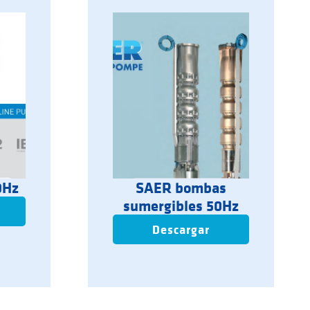
0Hz
SAER bombas
sumergibles 50Hz
Descargar