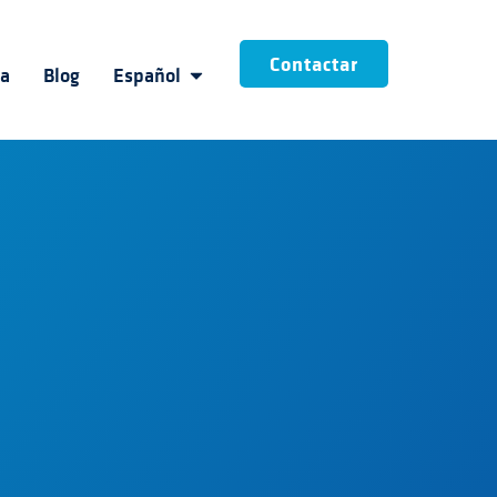
Contactar
ia
Blog
Español