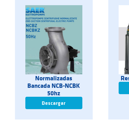
Normalizadas
Re
Bancada NCB-NCBK
50hz
Descargar