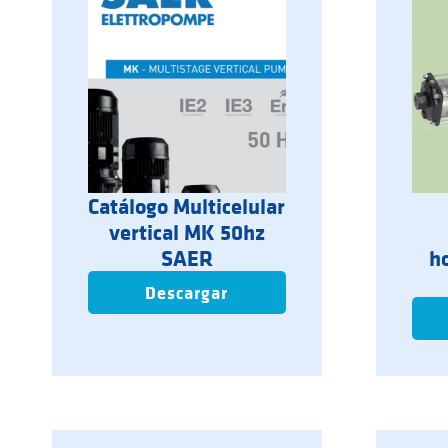
Catálogo Multicelular
vertical MK 50hz
SAER
h
Descargar