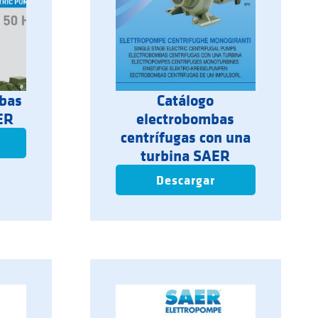
mbas
Catálogo
ER
electrobombas
centrífugas con una
turbina SAER
Descargar