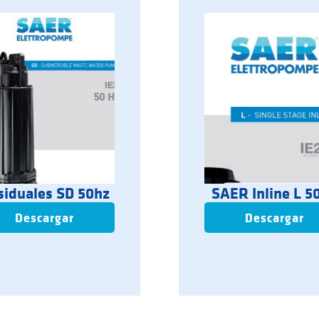
siduales SD 50hz
SAER Inline L 5
Descargar
Descargar