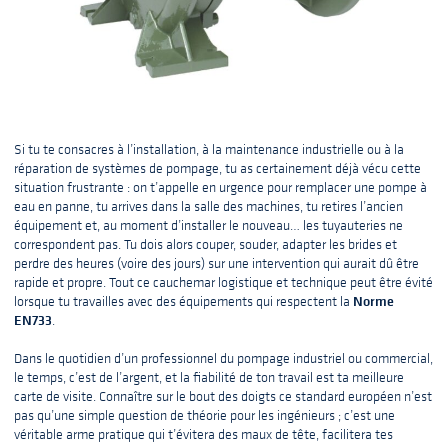
Si tu te consacres à l’installation, à la maintenance industrielle ou à la
réparation de systèmes de pompage, tu as certainement déjà vécu cette
situation frustrante : on t’appelle en urgence pour remplacer une pompe à
eau en panne, tu arrives dans la salle des machines, tu retires l’ancien
équipement et, au moment d’installer le nouveau… les tuyauteries ne
correspondent pas. Tu dois alors couper, souder, adapter les brides et
perdre des heures (voire des jours) sur une intervention qui aurait dû être
rapide et propre. Tout ce cauchemar logistique et technique peut être évité
Norme
lorsque tu travailles avec des équipements qui respectent la
EN733
.
Dans le quotidien d’un professionnel du pompage industriel ou commercial,
le temps, c’est de l’argent, et la fiabilité de ton travail est ta meilleure
carte de visite. Connaître sur le bout des doigts ce standard européen n’est
pas qu’une simple question de théorie pour les ingénieurs ; c’est une
véritable arme pratique qui t’évitera des maux de tête, facilitera tes