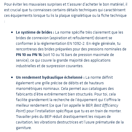
Pour éviter les mauvaises surprises et t’assurer d’acheter le bon matériel, il
est crucial que tu connaisses certains détails techniques qui caractérisent
ces équipements lorsque tu lis la plaque signalétique ou la fiche technique
:
Le système de brides :
La norme spécifie très clairement que les
brides de connexion (aspiration et refoulement) doivent se
conformer à la réglementation EN 1092-2. En règle générale, tu
rencontreras des brides préparées pour des pressions nominales de
PN 10 ou PN 16
(soit 10 ou 16 bars de pression maximale de
service), ce qui couvre la grande majorité des applications
industrielles et de surpression courantes.
Un rendement hydraulique échelonné :
La norme définit
également une grille précise de débits et de hauteurs
manométriques nominaux. Cela permet aux catalogues des
fabricants d’être extrêmement bien structurés. Pour toi, cela
facilite grandement la recherche de l’équipement qui t’offrira le
meilleur rendement (ce que l’on appelle le BEP,
Best Efficiency
Point
) pour l’installation spécifique que tu es en train de monter.
Travailler près du BEP réduit drastiquement les risques de
cavitation, les vibrations destructrices et l’usure prématurée de la
garniture.