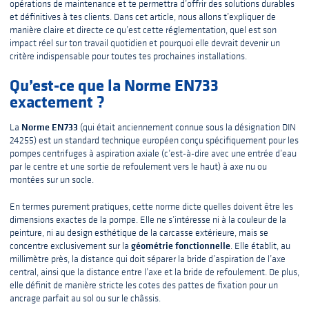
opérations de maintenance et te permettra d’offrir des solutions durables
et définitives à tes clients. Dans cet article, nous allons t’expliquer de
manière claire et directe ce qu’est cette réglementation, quel est son
impact réel sur ton travail quotidien et pourquoi elle devrait devenir un
critère indispensable pour toutes tes prochaines installations.
Qu’est-ce que la Norme EN733
exactement ?
Norme EN733
La
(qui était anciennement connue sous la désignation DIN
24255) est un standard technique européen conçu spécifiquement pour les
pompes centrifuges à aspiration axiale (c’est-à-dire avec une entrée d’eau
par le centre et une sortie de refoulement vers le haut) à axe nu ou
montées sur un socle.
En termes purement pratiques, cette norme dicte quelles doivent être les
dimensions exactes de la pompe. Elle ne s’intéresse ni à la couleur de la
peinture, ni au design esthétique de la carcasse extérieure, mais se
géométrie fonctionnelle
concentre exclusivement sur la
. Elle établit, au
millimètre près, la distance qui doit séparer la bride d’aspiration de l’axe
central, ainsi que la distance entre l’axe et la bride de refoulement. De plus,
elle définit de manière stricte les cotes des pattes de fixation pour un
ancrage parfait au sol ou sur le châssis.