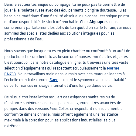
Dans le secteur technique du pompage, tu ne peux pas te permettre de
jouer à la roulette russe avec des équipements d’origine douteuse. Tu as
besoin de matériaux d’une fiabilité absolue, d’un conseil technique pointu
Aiguapres
et d’une disponibilité de stock irréprochable. Chez
, nous
comprenons parfaitement les défis de ton quotidien sur le terrain, car nous
sommes des spécialistes dédiés aux solutions intégrales pour les
professionnels de l’eau.
Nous savons que lorsque tu es en plein chantier ou confronté à un arrêt de
production chez un client, tu as besoin de réponses immédiates et justes.
C’est pourquoi, dans notre catalogue en ligne, tu trouveras une très vaste
Norme
sélection d’équipements qui respectent scrupuleusement la
EN733
. Nous travaillons main dans la main avec des marques leaders à
Saer
l’échelle mondiale comme
, qui sont le synonyme absolu de fiabilité,
de performances en usage intensif et d’une longue durée de vie.
De plus, si ton installation requiert des exigences sanitaires ou de
résistance supérieures, nous disposons de gammes très avancées de
pompes dans des versions
Inox
. Celles-ci respectent non seulement la
conformité dimensionnelle, mais offrent également une résistance
maximale à la corrosion pour les applications industrielles les plus
extrêmes.