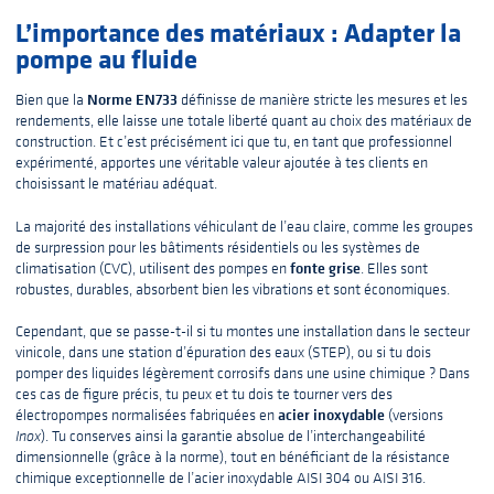
L’importance des matériaux : Adapter la
pompe au fluide
Norme EN733
Bien que la
définisse de manière stricte les mesures et les
rendements, elle laisse une totale liberté quant au choix des matériaux de
construction. Et c’est précisément ici que tu, en tant que professionnel
expérimenté, apportes une véritable valeur ajoutée à tes clients en
choisissant le matériau adéquat.
La majorité des installations véhiculant de l’eau claire, comme les groupes
de surpression pour les bâtiments résidentiels ou les systèmes de
fonte grise
climatisation (CVC), utilisent des pompes en
. Elles sont
robustes, durables, absorbent bien les vibrations et sont économiques.
Cependant, que se passe-t-il si tu montes une installation dans le secteur
vinicole, dans une station d’épuration des eaux (STEP), ou si tu dois
pomper des liquides légèrement corrosifs dans une usine chimique ? Dans
ces cas de figure précis, tu peux et tu dois te tourner vers des
acier inoxydable
électropompes normalisées fabriquées en
(versions
Inox
). Tu conserves ainsi la garantie absolue de l’interchangeabilité
dimensionnelle (grâce à la norme), tout en bénéficiant de la résistance
chimique exceptionnelle de l’acier inoxydable AISI 304 ou AISI 316.