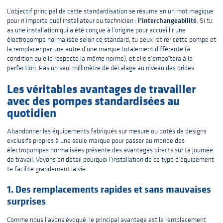
L’objectif principal de cette standardisation se résume en un mot magique
l’interchangeabilité
pour n’importe quel installateur ou technicien :
. Si tu
as une installation qui a été conçue à l’origine pour accueillir une
électropompe normalisée selon ce standard, tu peux retirer cette pompe et
la remplacer par une autre d’une marque totalement différente (à
condition qu’elle respecte la même norme), et elle s’emboîtera à la
perfection. Pas un seul millimètre de décalage au niveau des brides.
Les véritables avantages de travailler
avec des pompes standardisées au
quotidien
Abandonner les équipements fabriqués sur mesure ou dotés de designs
exclusifs propres à une seule marque pour passer au monde des
électropompes normalisées présente des avantages directs sur ta journée
de travail. Voyons en détail pourquoi l’installation de ce type d’équipement
te facilite grandement la vie.
1. Des remplacements rapides et sans mauvaises
surprises
Comme nous l’avons évoqué, le principal avantage est le remplacement