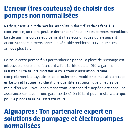
L’erreur (très coûteuse) de choisir des
pompes non normalisées
Parfois, dans le but de réduire les coûts initiaux d’un devis face à la
concurrence, un client peut te demander d’installer des pompes monoblocs
bas de gamme ou des équipements très économiques qui ne suivent
aucun standard dimensionnel. Le véritable problème surgit quelques
années plus tard.
Lorsque cette pompe finit par tomber en panne, la pièce de rechange est
introuvable, ou pire, le fabricant a fait faillite ou a arrêté la gamme. Le
résultat ? Il te faudra modifier le collecteur d’aspiration, refaire
complètement la tuyauterie de refoulement, modifier le massif d’ancrage
en béton et facturer au client une quantité astronomique d’heures de
main-d’œuvre. Travailler en respectant le standard européen est donc une
assurance sur l’avenir, une garantie de sérénité tant pour l’installateur que
pour le propriétaire de l’infrastructure.
Aiguapres : Ton partenaire expert en
solutions de pompage et électropompes
normalisées