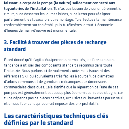
laissant le corps de la pompe (la volute) solidement connecté aux
tuyauteries de l’installation
. Tu n’as pas besoin de vider entièrement le
circuit, ni de desserrer les lourdes brides, ni de lutter pour réaligner
parfaitement les tuyaux lors du remontage. Tu effectues ta maintenance
confortablement sur ton établi, puis tu réinsères le tout. L’économie
d’heures de main-d’œuvre est monumentale.
3. Facilité à trouver des pièces de rechange
standard
Étant donné qu’il s’agit d’équipements normalisés, les fabricants ont
tendance à utiliser des composants standards reconnus dans toute
l’industrie. Nous parlons ici de roulements universels (souvent des
références SKF ou équivalentes très faciles à sourcer), de diamètres
d’arbres communs et de garnitures mécaniques aux dimensions
commerciales classiques. Cela signifie que la réparation de l’une de ces
pompes est généralement beaucoup plus économique, rapide et agile, car
tu ne dépends pas de pièces captives, exclusives ou brevetées par un seul
et unique fabricant qui pourrait imposer des prix prohibitifs.
Les caractéristiques techniques clés
définies par le standard