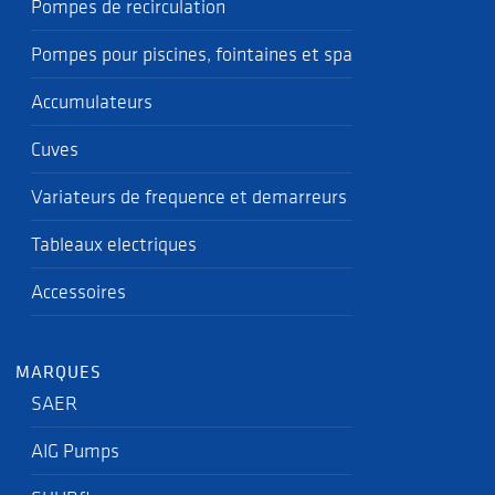
Pompes de recirculation
Pompes pour piscines, fointaines et spa
Accumulateurs
Cuves
Variateurs de frequence et demarreurs
Tableaux electriques
Accessoires
MARQUES
SAER
AIG Pumps