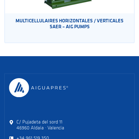
MULTICELLULAIRES HORIZONTALES / VERTICALES
SAER – AIG PUMPS
C/ Pujadeta del sord 11
46960 Aldaia · Valencia
+34 961 519 350