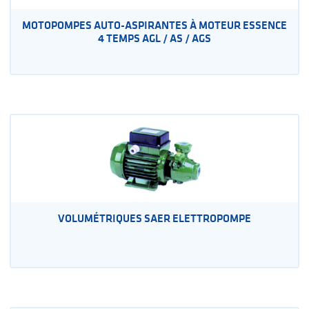
MOTOPOMPES AUTO-ASPIRANTES À MOTEUR ESSENCE
4 TEMPS AGL / AS / AGS
VOLUMÉTRIQUES SAER ELETTROPOMPE