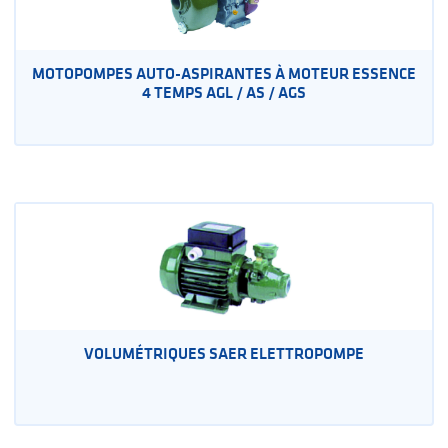
MOTOPOMPES AUTO-ASPIRANTES À MOTEUR ESSENCE
4 TEMPS AGL / AS / AGS
VOLUMÉTRIQUES SAER ELETTROPOMPE