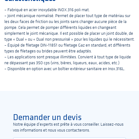
– Fabriqué en acier inoxydable INOX.316 poli mat.
– Joint mécanique normalisé. Permet de placer tout type de matériau sur
les deux faces de friction ou les joints sans changer aucune pièce de la
pompe. Cela permet de pomper différents liquides en changeant
simplement le joint mécanique. Il est possible de placer un joint double, de
type « Dual » ou « Dual non pressurisé » pour les liquides qui le nécessitent.
– Équipé de filetage DIN-11851 ou filetage Gaz en standard, et différents
types de filetages ou brides peuvent être adaptés.
– Les applications sont presque illimitées. Convient à tout type de liquide
ne dépassant pas 350 cps (vins, bières, liqueurs, eaux, acides, etc.)
– Disponible en option avec un boîtier extérieur sanitaire en Inox.316L.
Demander un devis
Notre équipe d’experts est prête à vous conseiller. Laissez-nous
vos informations et nous vous contacterons.