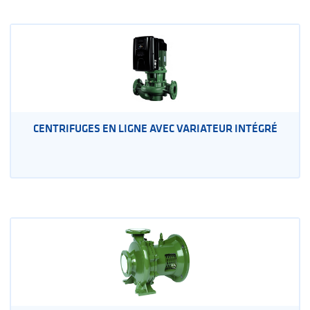
CENTRIFUGES EN LIGNE AVEC VARIATEUR INTÉGRÉ