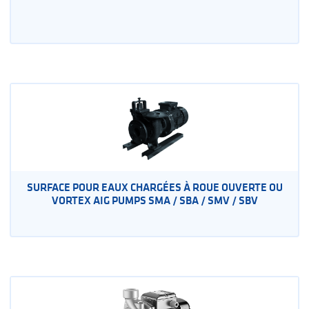
SURFACE POUR EAUX CHARGÉES À ROUE OUVERTE OU
VORTEX AIG PUMPS SMA / SBA / SMV / SBV