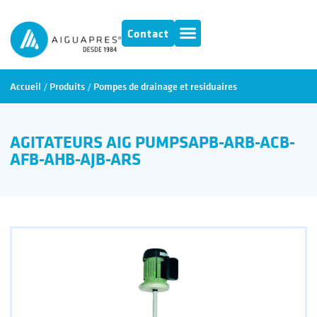
Contact
Accueil
/
Produits
/
Pompes de drainage et residuaires
AGITATEURS AIG PUMPSAPB-ARB-ACB-
AFB-AHB-AJB-ARS