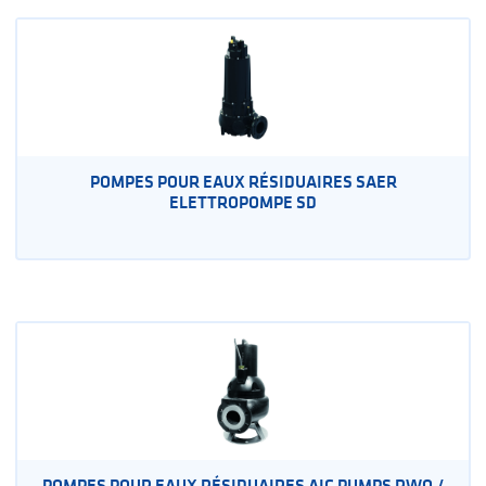
POMPES POUR EAUX RÉSIDUAIRES SAER
ELETTROPOMPE SD
POMPES POUR EAUX RÉSIDUAIRES AIG PUMPS RWQ /