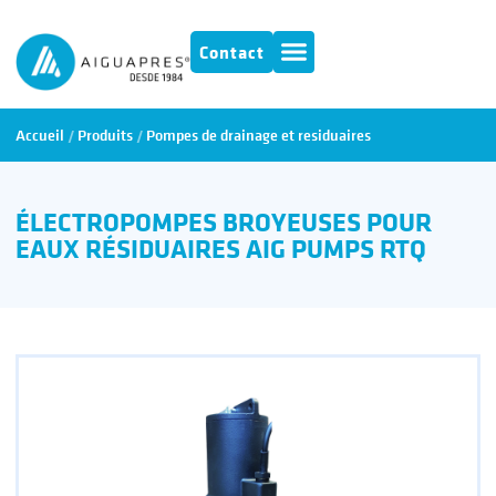
Contact
Accueil
/
Produits
/
Pompes de drainage et residuaires
ÉLECTROPOMPES BROYEUSES POUR
EAUX RÉSIDUAIRES AIG PUMPS RTQ