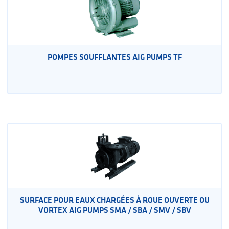
POMPES SOUFFLANTES AIG PUMPS TF
SURFACE POUR EAUX CHARGÉES À ROUE OUVERTE OU
VORTEX AIG PUMPS SMA / SBA / SMV / SBV