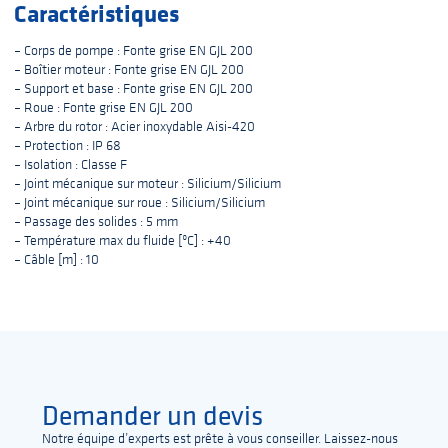
Caractéristiques
– Corps de pompe : Fonte grise EN GJL 200
– Boîtier moteur : Fonte grise EN GJL 200
– Support et base : Fonte grise EN GJL 200
– Roue : Fonte grise EN GJL 200
– Arbre du rotor : Acier inoxydable Aisi-420
– Protection : IP 68
– Isolation : Classe F
– Joint mécanique sur moteur : Silicium/Silicium
– Joint mécanique sur roue : Silicium/Silicium
– Passage des solides : 5 mm
– Température max du fluide [ºC] : +40
– Câble [m] : 10
Demander un devis
Notre équipe d’experts est prête à vous conseiller. Laissez-nous