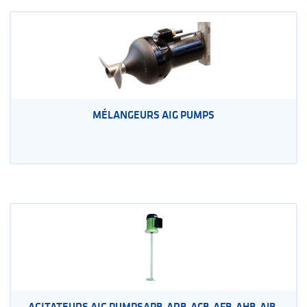
MÉLANGEURS AIG PUMPS
AGITATEURS AIG PUMPSAPB-ARB-ACB-AFB-AHB-AJB-