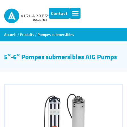
Contact
Accueil
/
Produits
/
Pompes submersibles
5″-6″ Pompes submersibles AIG Pumps