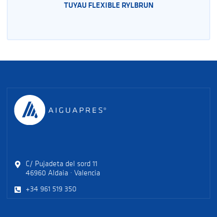
TUYAU FLEXIBLE RYLBRUN
C/ Pujadeta del sord 11
46960 Aldaia · Valencia
+34 961 519 350