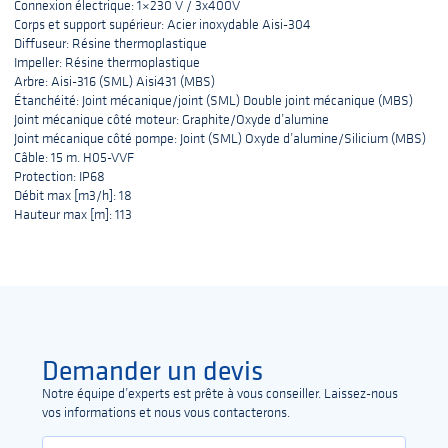
Connexion électrique: 1×230 V / 3x400V
Corps et support supérieur: Acier inoxydable Aisi-304
Diffuseur: Résine thermoplastique
Impeller: Résine thermoplastique
Arbre: Aisi-316 (SML) Aisi431 (MBS)
Étanchéité: Joint mécanique/joint (SML) Double joint mécanique (MBS)
Joint mécanique côté moteur: Graphite/Oxyde d’alumine
Joint mécanique côté pompe: Joint (SML) Oxyde d’alumine/Silicium (MBS)
Câble: 15 m. H05-VVF
Protection: IP68
Débit max [m3/h]: 18
Hauteur max [m]: 113
Demander un devis
Notre équipe d’experts est prête à vous conseiller. Laissez-nous
vos informations et nous vous contacterons.