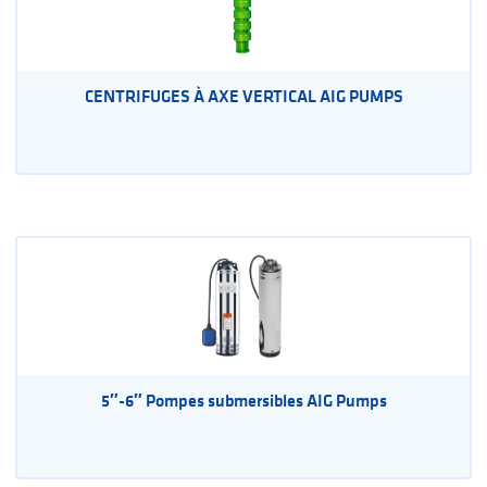
CENTRIFUGES À AXE VERTICAL AIG PUMPS
5″-6″ Pompes submersibles AIG Pumps