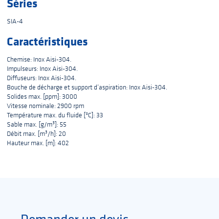
Séries
SIA-4
Caractéristiques
Chemise: Inox Aisi-304.
Impulseurs: Inox Aisi-304.
Diffuseurs: Inox Aisi-304.
Bouche de décharge et support d’aspiration: Inox Aisi-304.
Solides max. [ppm]: 3000
Vitesse nominale: 2900 rpm
Température max. du fluide [ºC]: 33
Sable max. [g/m³]: 55
Débit max. [m³/h]: 20
Hauteur max. [m]: 402
Demander un devis