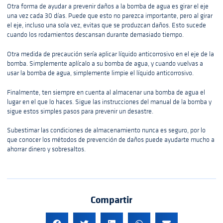
Otra forma de ayudar a prevenir daños a la bomba de agua es girar el eje
una vez cada 30 días. Puede que esto no parezca importante, pero al girar
el eje, incluso una sola vez, evitas que se produzcan daños. Esto sucede
cuando los rodamientos descansan durante demasiado tiempo.
Otra medida de precaución sería aplicar líquido anticorrosivo en el eje de la
bomba. Simplemente aplícalo a su bomba de agua, y cuando vuelvas a
usar la bomba de agua, simplemente limpie el líquido anticorrosivo.
Finalmente, ten siempre en cuenta al almacenar una bomba de agua el
lugar en el que lo haces. Sigue las instrucciones del manual de la bomba y
sigue estos simples pasos para prevenir un desastre.
Subestimar las condiciones de almacenamiento nunca es seguro, por lo
que conocer los métodos de prevención de daños puede ayudarte mucho a
ahorrar dinero y sobresaltos.
Compartir