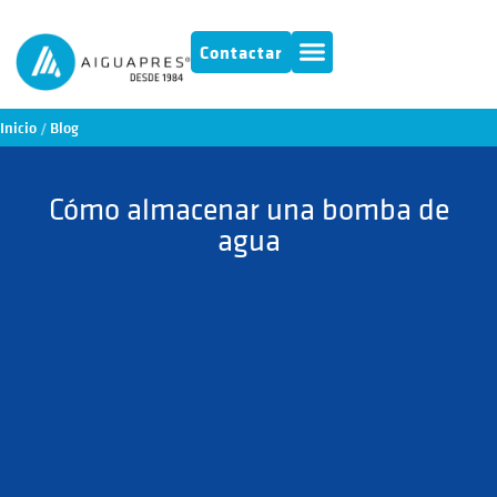
Contactar
Inicio
/
Blog
Cómo almacenar una bomba de
agua