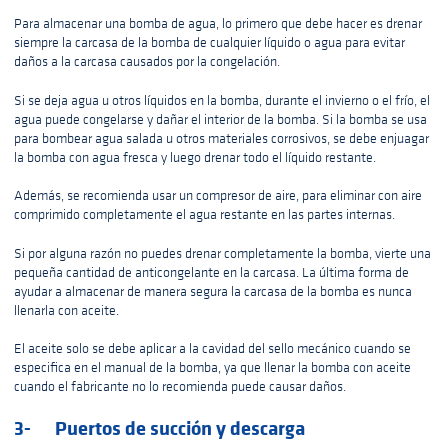
Para almacenar una bomba de agua, lo primero que debe hacer es drenar
siempre la carcasa de la bomba de cualquier líquido o agua para evitar
daños a la carcasa causados ​​por la congelación.
Si se deja agua u otros líquidos en la bomba, durante el invierno o el frío, el
agua puede congelarse y dañar el interior de la bomba. Si la bomba se usa
para bombear agua salada u otros materiales corrosivos, se debe enjuagar
la bomba con agua fresca y luego drenar todo el líquido restante.
Además, se recomienda usar un compresor de aire, para eliminar con aire
comprimido completamente el agua restante en las partes internas.
Si por alguna razón no puedes drenar completamente la bomba, vierte una
pequeña cantidad de anticongelante en la carcasa. La última forma de
ayudar a almacenar de manera segura la carcasa de la bomba es nunca
llenarla con aceite.
El aceite solo se debe aplicar a la cavidad del sello mecánico cuando se
especifica en el manual de la bomba, ya que llenar la bomba con aceite
cuando el fabricante no lo recomienda puede causar daños.
3- Puertos de succión y descarga