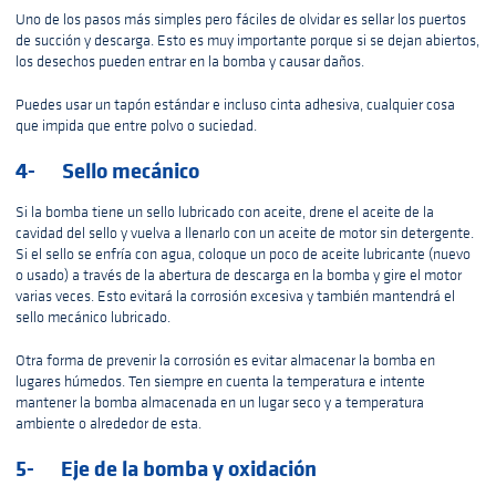
Uno de los pasos más simples pero fáciles de olvidar es sellar los puertos
de succión y descarga. Esto es muy importante porque si se dejan abiertos,
los desechos pueden entrar en la bomba y causar daños.
Puedes usar un tapón estándar e incluso cinta adhesiva, cualquier cosa
que impida que entre polvo o suciedad.
4- Sello mecánico
Si la bomba tiene un sello lubricado con aceite, drene el aceite de la
cavidad del sello y vuelva a llenarlo con un aceite de motor sin detergente.
Si el sello se enfría con agua, coloque un poco de aceite lubricante (nuevo
o usado) a través de la abertura de descarga en la bomba y gire el motor
varias veces. Esto evitará la corrosión excesiva y también mantendrá el
sello mecánico lubricado.
Otra forma de prevenir la corrosión es evitar almacenar la bomba en
lugares húmedos. Ten siempre en cuenta la temperatura e intente
mantener la bomba almacenada en un lugar seco y a temperatura
ambiente o alrededor de esta.
5- Eje de la bomba y oxidación