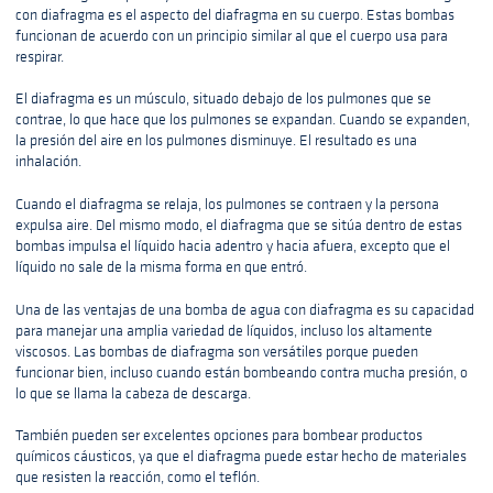
con diafragma es el aspecto del diafragma en su cuerpo. Estas bombas
funcionan de acuerdo con un principio similar al que el cuerpo usa para
respirar.
El diafragma es un músculo, situado debajo de los pulmones que se
contrae, lo que hace que los pulmones se expandan. Cuando se expanden,
la presión del aire en los pulmones disminuye. El resultado es una
inhalación.
Cuando el diafragma se relaja, los pulmones se contraen y la persona
expulsa aire. Del mismo modo, el diafragma que se sitúa dentro de estas
bombas impulsa el líquido hacia adentro y hacia afuera, excepto que el
líquido no sale de la misma forma en que entró.
Una de las ventajas de una bomba de agua con diafragma es su capacidad
para manejar una amplia variedad de líquidos, incluso los altamente
viscosos. Las bombas de diafragma son versátiles porque pueden
funcionar bien, incluso cuando están bombeando contra mucha presión, o
lo que se llama la cabeza de descarga.
También pueden ser excelentes opciones para bombear productos
químicos cáusticos, ya que el diafragma puede estar hecho de materiales
que resisten la reacción, como el teflón.