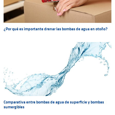
¿Por qué es importante drenar las bombas de agua en otoño?
Comparativa entre bombas de agua de superficie y bombas
sumergibles