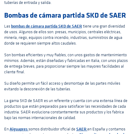
tuberías de entrada y salida.
Bombas de cámara partida SKD de SAER
bombas de cámara partida SKD de SAER
Las
tiene una gran diversidad
de usos. Algunos de ellos son: presas, municipios, centrales eléctricas,
minería, riego, equipos contra incendio, industrias, suministros de agua
donde se requieren siempre altos caudales.
Son bombas eficientes y muy fiables, con unos gastos de mantenimiento
mínimos. Además, están diseñadas y fabricadas en Italia, con unos plazos
de entrega breves, para proporcionar siempre las mayores facilidades al
cliente final.
Su diseño permite un fácil acceso y desmontaje de las partes móviles
evitando la desconexión de las tuberías.
La gama SKD de SAER es un referente y cuenta con una extensa línea de
productos que están preparados para satisfacer las necesidades de cada
industria. SAER evoluciona constantemente sus productos y los fabrica
bajo las normas internacionales de calidad.
Aiguapres
SAER
En
somos distribuidor oficial de
en España y contamos