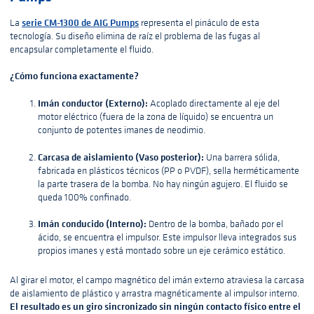
serie CM-1300 de AIG Pumps
La
representa el pináculo de esta
tecnología. Su diseño elimina de raíz el problema de las fugas al
encapsular completamente el fluido.
¿Cómo funciona exactamente?
Imán conductor (Externo):
Acoplado directamente al eje del
motor eléctrico (fuera de la zona de líquido) se encuentra un
conjunto de potentes imanes de neodimio.
Carcasa de aislamiento (Vaso posterior):
Una barrera sólida,
fabricada en plásticos técnicos (PP o PVDF), sella herméticamente
la parte trasera de la bomba. No hay ningún agujero. El fluido se
queda 100% confinado.
Imán conducido (Interno):
Dentro de la bomba, bañado por el
ácido, se encuentra el impulsor. Este impulsor lleva integrados sus
propios imanes y está montado sobre un eje cerámico estático.
Al girar el motor, el campo magnético del imán externo atraviesa la carcasa
de aislamiento de plástico y arrastra magnéticamente al impulsor interno.
El resultado es un giro sincronizado sin ningún contacto físico entre el