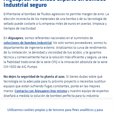
industrial seguro
Enfrentarse al bombeo de fluidos agresivos no permite margen de error. La
elección incorrecta de los materiales de una bomba o de su tecnología de
sellado puede costarle a tu empresa miles de euros en averías, limpieza y
tiempos de inactividad.
Aiguapres
En
, somos referentes nacionales en el suministro de
soluciones de bombeo industrial
. No solo somos proveedores; somos tu
departamento de ingeniería externo. Analizamos la curva de rendimiento
de tu instalación, la densidad y viscosidad de tus ácidos, y te guiamos
técnica y comercialmente hacia la solución más eficiente y segura, ya sea
la fiabilidad tradicional de la serie CPQ o la innovación absoluta de la serie
CM-1300 de AIG Pumps.
No dejes la seguridad de tu planta al azar.
Si tienes dudas sobre qué
tecnología es la adecuada para tu próximo proyecto o necesitas sustituir
equipos que están sufriendo fugas constantes, ponte en las mejores
Contacta con Aiguapres hoy mismo
manos.
y nuestro equipo de expertos
diseñará a medida la solución de bombeo perfecta para tu industria.
Utilizamos cookies propias y de terceros para fines analíticos y para