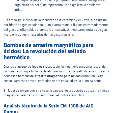
largo plazo del sello) no representa un riesgo letal o ambiental
crítico.
Sin embargo, a pesar de la robustez de la cerámica y el Viton, el desgaste
por fricción sigue existiendo. Si tu planta maneja fluidos extremadamente
peligrosos, inflamables o donde las normativas medioambientales exigen
«cero emisiones», necesitas dar un paso más allá.
Bombas de arrastre magnético para
ácidos: La revolución del sellado
hermético
Cuando el riesgo de fuga es inaceptable, la ingeniería moderna responde
con una tecnología brillante: la eliminación total del sello dinámico. Es aquí
bombas de arrastre magnético para ácidos
donde las
entran en juego,
consolidándose como el estándar de oro en la industria química actual.
En lugar de un eje que atraviesa la carcasa, estas bombas utilizan la fuerza
magnética para transmitir el torque del motor al impulsor.
Análisis técnico de la Serie CM-1300 de AIG
Pumps