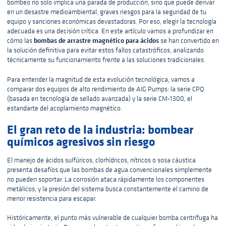
bombeo no solo implica una parada de producción, sino que puede derivar
en un desastre medioambiental, graves riesgos para la seguridad de tu
equipo y sanciones económicas devastadoras. Por eso, elegir la tecnología
adecuada es una decisión crítica. En este artículo vamos a profundizar en
bombas de arrastre magnético para ácidos
cómo las
se han convertido en
la solución definitiva para evitar estos fallos catastróficos, analizando
técnicamente su funcionamiento frente a las soluciones tradicionales.
Para entender la magnitud de esta evolución tecnológica, vamos a
comparar dos equipos de alto rendimiento de AIG Pumps: la serie CPQ
(basada en tecnología de sellado avanzada) y la serie CM-1300, el
estandarte del acoplamiento magnético.
El gran reto de la industria: bombear
químicos agresivos sin riesgo
El manejo de ácidos sulfúricos, clorhídricos, nítricos o sosa cáustica
presenta desafíos que las bombas de agua convencionales simplemente
no pueden soportar. La corrosión ataca rápidamente los componentes
metálicos, y la presión del sistema busca constantemente el camino de
menor resistencia para escapar.
Históricamente, el punto más vulnerable de cualquier bomba centrífuga ha