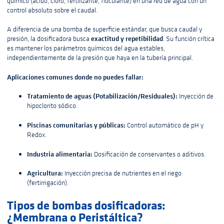
químico (ácido, cloro, fertilizante, floculante) en una red de agua con un
control absoluto sobre el caudal.
A diferencia de una bomba de superficie estándar, que busca caudal y
exactitud y repetibilidad
presión, la dosificadora busca
. Su función crítica
es mantener los parámetros químicos del agua estables,
independientemente de la presión que haya en la tubería principal.
Aplicaciones comunes donde no puedes fallar:
Tratamiento de aguas (Potabilización/Residuales):
Inyección de
hipoclorito sódico.
Piscinas comunitarias y públicas:
Control automático de pH y
Redox.
Industria alimentaria:
Dosificación de conservantes o aditivos.
Agricultura:
Inyección precisa de nutrientes en el riego
(fertirrigación).
Tipos de bombas dosificadoras:
¿Membrana o Peristáltica?