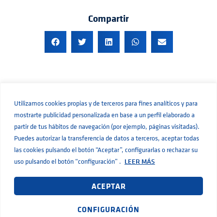
Compartir
Utilizamos cookies propias y de terceros para fines analíticos y para
mostrarte publicidad personalizada en base a un perfil elaborado a
partir de tus hábitos de navegación (por ejemplo, páginas visitadas).
Puedes autorizar la transferencia de datos a terceros, aceptar todas
las cookies pulsando el botón “Aceptar”, configurarlas o rechazar su
uso pulsando el botón “configuración” .
LEER MÁS
ACEPTAR
C/ Pujadeta del sord 11
46960 Aldaia · Valencia
CONFIGURACIÓN
+34 961 519 350