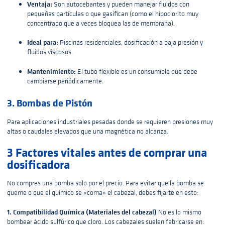
Ventaja:
Son autocebantes y pueden manejar fluidos con
pequeñas partículas o que gasifican (como el hipoclorito muy
concentrado que a veces bloquea las de membrana).
Ideal para:
Piscinas residenciales, dosificación a baja presión y
fluidos viscosos.
Mantenimiento:
El tubo flexible es un consumible que debe
cambiarse periódicamente.
3. Bombas de Pistón
Para aplicaciones industriales pesadas donde se requieren presiones muy
altas o caudales elevados que una magnética no alcanza.
3 Factores vitales antes de comprar una
dosificadora
No compres una bomba solo por el precio. Para evitar que la bomba se
queme o que el químico se «coma» el cabezal, debes fijarte en esto:
1. Compatibilidad Química (Materiales del cabezal)
No es lo mismo
bombear ácido sulfúrico que cloro. Los cabezales suelen fabricarse en: