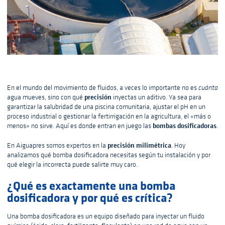
En el mundo del movimiento de fluidos, a veces lo importante no es
cuánta
precisión
agua mueves, sino con qué
inyectas un aditivo. Ya sea para
garantizar la salubridad de una piscina comunitaria, ajustar el pH en un
proceso industrial o gestionar la fertirrigación en la agricultura, el «más o
bombas dosificadoras
menos» no sirve. Aquí es donde entran en juego las
.
precisión milimétrica
En Aiguapres somos expertos en la
. Hoy
analizamos qué bomba dosificadora necesitas según tu instalación y por
qué elegir la incorrecta puede salirte muy caro.
¿Qué es exactamente una bomba
dosificadora y por qué es crítica?
Una bomba dosificadora es un equipo diseñado para inyectar un fluido