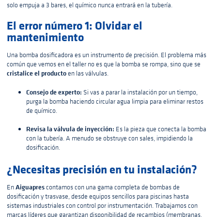
solo empuja a 3 bares, el químico nunca entrará en la tubería.
El error número 1: Olvidar el
mantenimiento
Una bomba dosificadora es un instrumento de precisión. El problema más
común que vemos en el taller no es que la bomba se rompa, sino que se
cristalice el producto
en las válvulas.
Consejo de experto:
Si vas a parar la instalación por un tiempo,
purga la bomba haciendo circular agua limpia para eliminar restos
de químico.
Revisa la válvula de inyección:
Es la pieza que conecta la bomba
con la tubería. A menudo se obstruye con sales, impidiendo la
dosificación.
¿Necesitas precisión en tu instalación?
Aiguapres
En
contamos con una gama completa de bombas de
dosificación y trasvase, desde equipos sencillos para piscinas hasta
sistemas industriales con control por instrumentación. Trabajamos con
marcas líderes que garantizan disponibilidad de recambios (membranas,