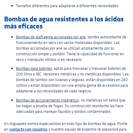
Tamaños diferentes para adaptarse a diferentes necesidades.
Bombas de agua resistentes a los ácidos
más eficaces
Bombas de diafragma accionadas por aire
: bomba autocebante de
funcionamiento en seco con varios materiales disponibles. Las
bombas accionadas por aire se utilizan ampliamente por su
construcción simple y portátil. Tiene la capacidad de funcionar en
seco y manipular sólidos si es necesario.
Bombas para bidones
: aptas para trasvasar y trasvasar bidones de
200 litros e IBC. Versiones metálicas y no metálicas disponibles. Las
bombas de tambor son livianas y seguras, están disponibles en 240
voltios y están disponibles con una amplia gama de accesorios para
adaptarse a las necesidades de cada negocio.
Bombas de accionamiento magnético
: no metálicas sin sellos que
las hagan a prueba de fugas. Su construcción resistente las hace
adecuadas para manejar líquidos y sólidos contaminados.
En Aiguapres somos especialistas en todo tipo de bombas de agua. Ponte
contacto con nosotros
en
y nuestro equipo de expertos te asesorará para