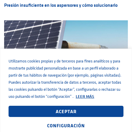
Presión insuficiente en los aspersores y cómo solucionarlo
Utilizamos cookies propias y de terceros para fines analíticos y para
mostrarte publicidad personalizada en base a un perfil elaborado a
partir de tus hábitos de navegación (por ejemplo, páginas visitadas).
Puedes autorizar la transferencia de datos a terceros, aceptar todas
Beneficios de los sistemas de bombeo solar
las cookies pulsando el botón “Aceptar”, configurarlas o rechazar su
uso pulsando el botón “configuración” .
LEER MÁS
ACEPTAR
CONFIGURACIÓN