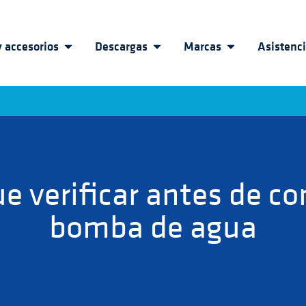
 accesorios
Descargas
Marcas
Asistenc
e verificar antes de c
bomba de agua