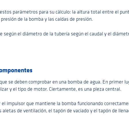
estos parámetros para su cálculo: la altura total entre el p
a presión de la bomba y las caídas de presión.
 según el diámetro de la tubería según el caudal y el diámetr
 componentes
que se deben comprobar en una bomba de agua. En primer lug
lizar y el tipo de motor. Ciertamente, es una pieza central.
r el impulsor que mantiene la bomba funcionando correctame
aletas de ventilación, el tapón de vaciado y el tapón de llena