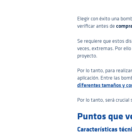
Elegir con éxito una bomb
compra
verificar antes de
Se requiere que estos dis
veces, extremas. Por ell
proyecto.
Por lo tanto, para realiz
aplicación. Entre las bo
diferentes tamaños y co
Por lo tanto, será crucial
Puntos que v
Características técn