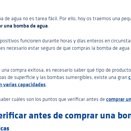
a de agua no es tarea fácil. Por ello, hoy os traemos una pe
r una bomba de agua
.
positivos funcionen durante horas y días enteros en circunstan
o es necesario estar seguro de que compras la bomba de agu
ar una compra exitosa, es necesario saber qué tipo de producto 
c
mbas de superficie y las bombas sumergibles, existe una gran
n varias capacidades
.
comprar u
 saber cuáles son los puntos que verificar antes de
erificar antes de comprar una b
icas