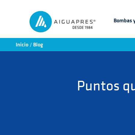
Bombas y
/
Inicio
Blog
Puntos qu