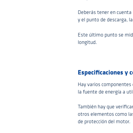
Deberás tener en cuenta 
y el punto de descarga, l
Este último punto se mide
longitud.
Especificaciones y
Hay varios componentes 
la fuente de energía a uti
También hay que verifica
otros elementos como las 
de protección del motor.