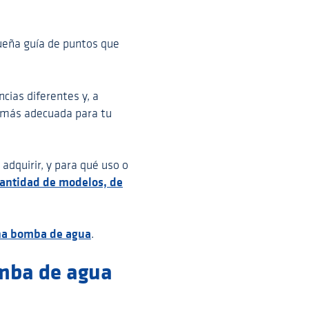
queña guía de puntos que
cias diferentes y, a
a más adecuada para tu
adquirir, y para qué uso o
antidad de modelos, de
na bomba de agua
.
omba de agua