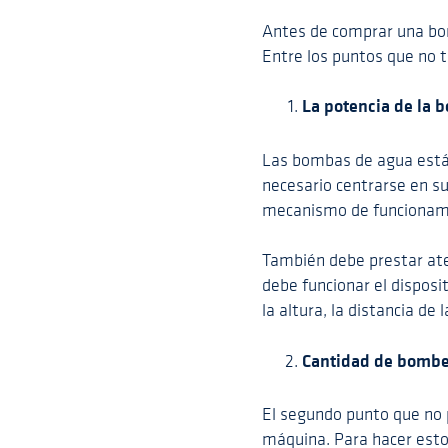
Antes de comprar una bom
Entre los puntos que no 
La potencia de la 
Las bombas de agua están 
necesario centrarse en su
mecanismo de funcionamie
También debe prestar ate
debe funcionar el dispos
la altura, la distancia de 
Cantidad de bomb
El segundo punto que no p
máquina. Para hacer esto,