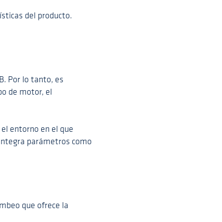
ticas del producto.
. Por lo tanto, es
po de motor, el
el entorno en el que
. Integra parámetros como
ombeo que ofrece la