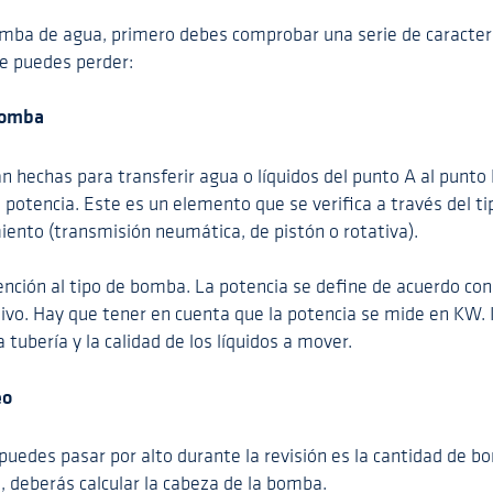
ba de agua, primero debes comprobar una serie de caracterís
te puedes perder:
bomba
hechas para transferir agua o líquidos del punto A al punto B
 potencia. Este es un elemento que se verifica a través del ti
nto (transmisión neumática, de pistón o rotativa).
nción al tipo de bomba. La potencia se define de acuerdo con 
itivo. Hay que tener en cuenta que la potencia se mide en KW
la tubería y la calidad de los líquidos a mover.
eo
uedes pasar por alto durante la revisión es la cantidad de b
 deberás calcular la cabeza de la bomba.