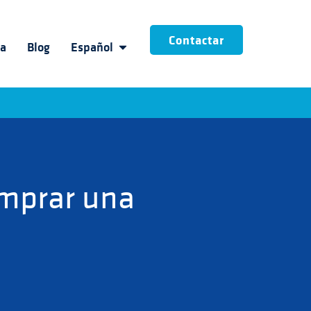
Contactar
ia
Blog
Español
omprar una