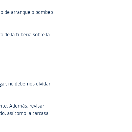
unto de arranque o bombeo
o de la tubería sobre la
ar, no debemos olvidar
nte. Además, revisar
do, así como la carcasa