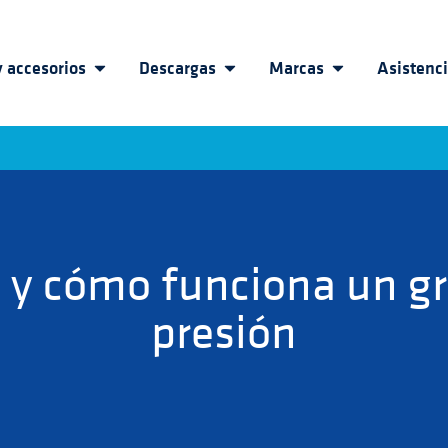
 accesorios
Descargas
Marcas
Asistenc
 y cómo funciona un g
presión