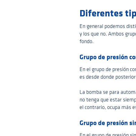
Diferentes ti
En general podemos disti
y los que no. Ambos grupo
fondo.
Grupo de presión co
En el grupo de presión c
es desde donde posterior
La bomba se para automát
no tenga que estar siemp
el contrario, ocupa más 
Grupo de presión si
En el grupo de presión si