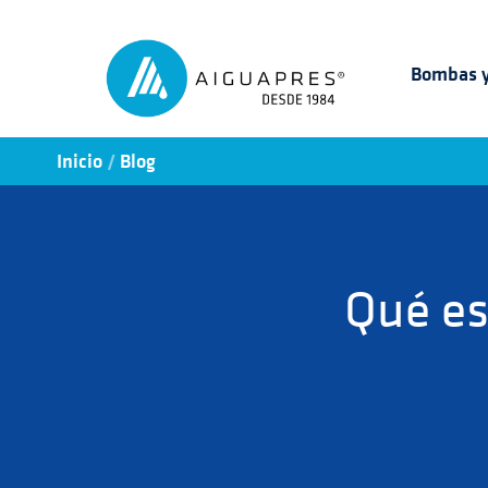
Bombas y
/
Inicio
Blog
Qué es