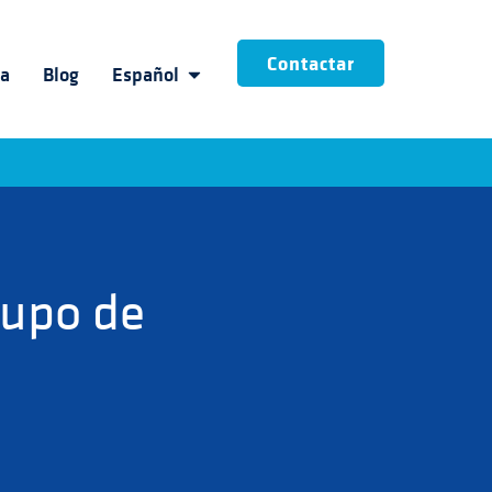
Contactar
ia
Blog
Español
rupo de