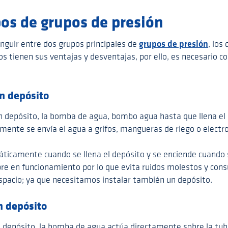
pos de grupos de presión
grupos de presión
nguir entre dos grupos principales de
, los
s tienen sus ventajas y desventajas, por ello, es necesario c
n depósito
on depósito, la bomba de agua, bombo agua hasta que llena el 
mente se envía el agua a grifos, mangueras de riego o elect
icamente cuando se llena el depósito y se enciende cuando s
re en funcionamiento por lo que evita ruidos molestos y co
espacio; ya que necesitamos instalar también un depósito.
n depósito
n depósito, la bomba de agua actúa directamente sobre la tube