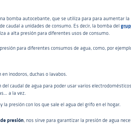
na bomba autocebante, que se utiliza para para aumentar la
grup
n de caudal a unidades de consumo. Es decir, la bomba del
iliza a alta presión para diferentes usos de consumo.
resión para diferentes consumos de agua, como, por ejempl
 en inodoros, duchas o lavabos.
 del caudal de agua para poder usar varios electrodoméstico
as… a la vez.
 la presión con los que sale el agua del grifo en el hogar.
 de presión
, nos sirve para garantizar la presión de agua nece