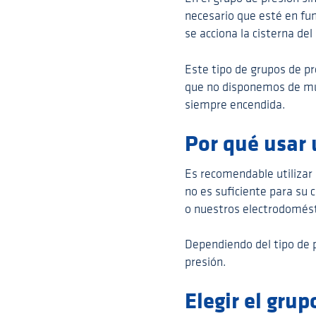
necesario que esté en f
se acciona la cisterna de
Este tipo de grupos de pr
que no disponemos de muc
siempre encendida.
Por qué usar 
Es recomendable utilizar
no es suficiente para su 
o nuestros electrodomést
Dependiendo del tipo de p
presión.
Elegir el gru