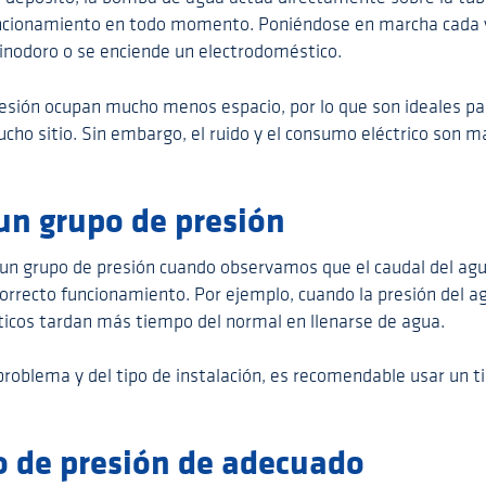
uncionamiento en todo momento. Poniéndose en marcha cada v
l inodoro o se enciende un electrodoméstico.
esión ocupan mucho menos espacio, por lo que son ideales par
ho sitio. Sin embargo, el ruido y el consumo eléctrico son m
un grupo de presión
 un grupo de presión cuando observamos que el caudal del agu
correcto funcionamiento. Por ejemplo, cuando la presión del ag
icos tardan más tiempo del normal en llenarse de agua.
roblema y del tipo de instalación, es recomendable usar un t
po de presión de adecuado