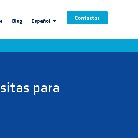
Contactar
ia
Blog
Español
sitas para