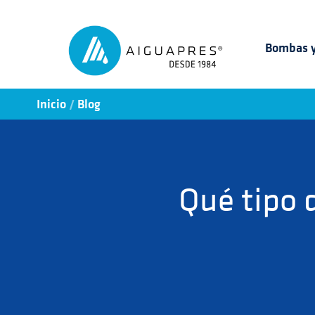
Bombas y
/
Inicio
Blog
Qué tipo 