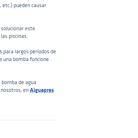
, etc.) pueden causar
 solucionar este
las piscinas.
 para largos períodos de
que una bomba funcione
de bomba de agua
Aiguapres
n nosotros, en