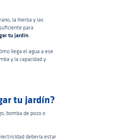
ano, la hierba y las
suficiente para
ar tu jardín
.
ómo llega el agua a ese
mba y la capacidad y
ar tu jardín?
ego, bomba de pozo o
lectricidad debería estar