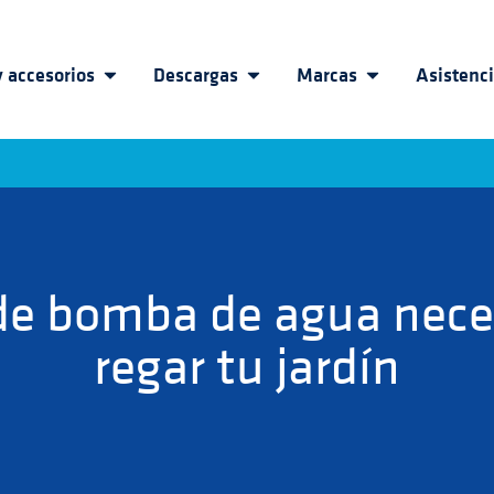
 accesorios
Descargas
Marcas
Asistenc
de bomba de agua nece
regar tu jardín