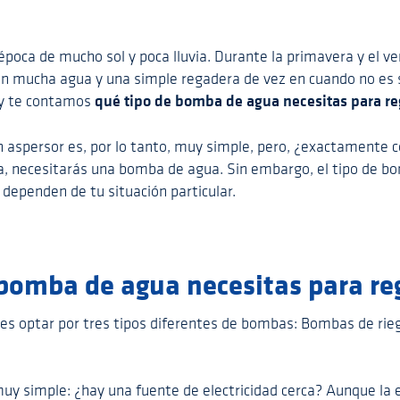
época de mucho sol y poca lluvia. Durante la primavera y el ver
ren mucha agua y una simple regadera de vez en cuando no es 
qué tipo de bomba de agua necesitas para reg
oy te contamos
n aspersor es, por lo tanto, muy simple, pero, ¿exactamente c
, necesitarás una bomba de agua. Sin embargo, el tipo de bo
dependen de tu situación particular.
bomba de agua necesitas para reg
edes optar por tres tipos diferentes de bombas: Bombas de ri
y simple: ¿hay una fuente de electricidad cerca? Aunque la e