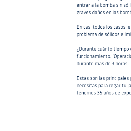
entrar a la bomba sin sól
graves daños en las bom
En casi todos los casos,
problema de sólidos elimi
¿Durante cuánto tiempo 
funcionamiento. ‘Operació
durante más de 3 horas.
Estas son las principale
necesitas para regar tu 
tenemos 35 años de expe