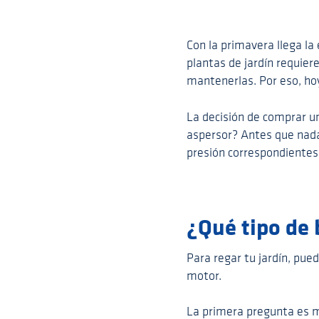
Con la primavera llega la 
plantas de jardín requie
mantenerlas. Por eso, h
La decisión de comprar u
aspersor? Antes que nada
presión correspondientes 
¿Qué tipo de 
Para regar tu jardín, pu
motor.
La primera pregunta es mu