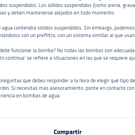
idos suspendidos. Los sólidos suspendidos (como arena, grava
bas y deben mantenerse alejados en todo momento.
 el agua contendrá sólidos suspendidos. Sin embargo, podemos
nándolos con un prefiltro, con un sistema similiar al que usan 
debe funcionar la bomba? No todas las bombas son adecuadas
n continua’ se refiere a situaciones en las que se requiere 
s preguntas que debes responder a la hora de elegir qué tipo 
jardín. Si necesitas más asesoramiento, ponte en contacto co
riencia en bombas de agua.
Compartir