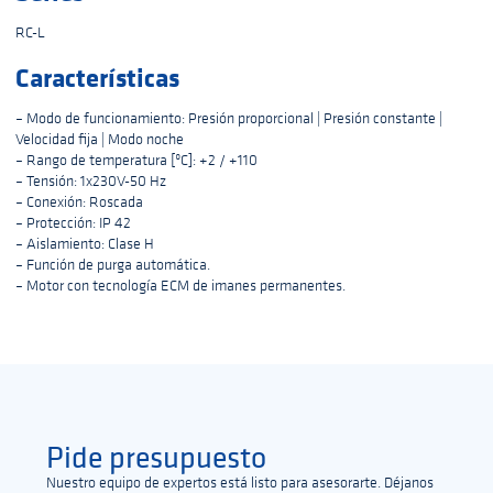
RC-L
Características
– Modo de funcionamiento: Presión proporcional | Presión constante |
Velocidad fija | Modo noche
– Rango de temperatura [ºC]: +2 / +110
– Tensión: 1x230V-50 Hz
– Conexión: Roscada
– Protección: IP 42
– Aislamiento: Clase H
– Función de purga automática.
– Motor con tecnología ECM de imanes permanentes.
Pide presupuesto
Nuestro equipo de expertos está listo para asesorarte. Déjanos