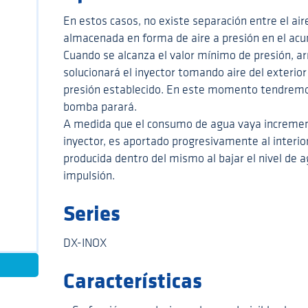
En estos casos, no existe separación entre el aire
almacenada en forma de aire a presión en el acu
Cuando se alcanza el valor mínimo de presión, 
solucionará el inyector tomando aire del exteri
presión establecido. En este momento tendremos
bomba parará.
A medida que el consumo de agua vaya increment
inyector, es aportado progresivamente al interio
producida dentro del mismo al bajar el nivel de a
impulsión.
Series
DX-INOX
Características