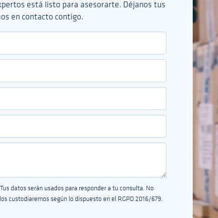
pertos está listo para asesorarte. Déjanos tus
os en contacto contigo.
us datos serán usados para responder a tu consulta. No
y los custodiaremos según lo dispuesto en el RGPD 2016/679.