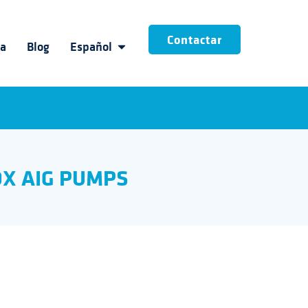
Contactar
ia
Blog
Español
X AIG PUMPS