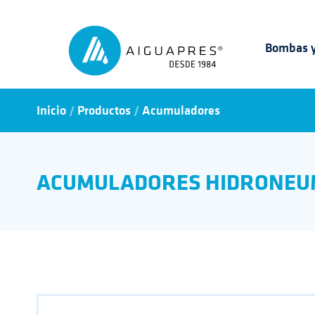
Bombas y
/
/
Inicio
Productos
Acumuladores
ACUMULADORES HIDRONEUM