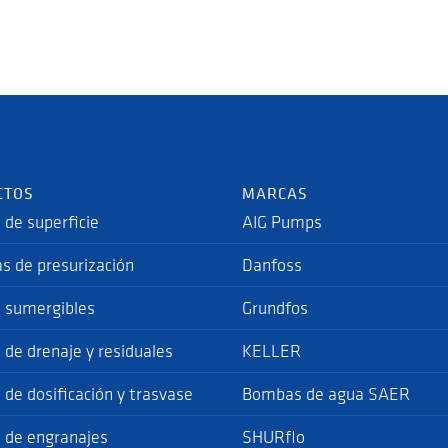
CTOS
MARCAS
de superficie
AIG Pumps
s de presurización
Danfoss
 sumergibles
Grundfos
de drenaje y residuales
KELLER
de dosificación y trasvase
Bombas de agua SAER
de engranajes
SHURflo