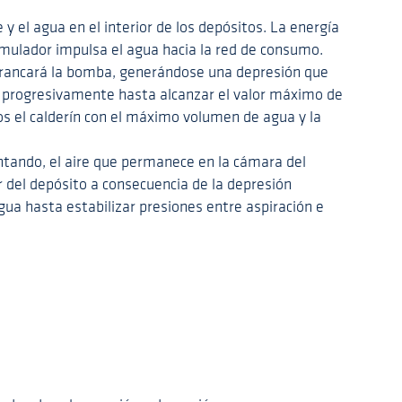
 y el agua en el interior de los depósitos. La energía
mulador impulsa el agua hacia la red de consumo.
arrancará la bomba, generándose una depresión que
or progresivamente hasta alcanzar el valor máximo de
 el calderín con el máximo volumen de agua y la
ando, el aire que permanece en la cámara del
r del depósito a consecuencia de la depresión
gua hasta estabilizar presiones entre aspiración e