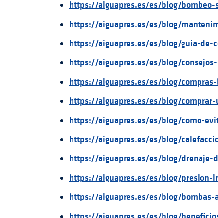
https://aiguapres.es/es/blog/bombeo-s
https://aiguapres.es/es/blog/manten
https://aiguapres.es/es/blog/guia-de
https://aiguapres.es/es/blog/consejo
https://aiguapres.es/es/blog/compras
https://aiguapres.es/es/blog/compra
https://aiguapres.es/es/blog/como-evi
https://aiguapres.es/es/blog/calefac
https://aiguapres.es/es/blog/drenaje-d
https://aiguapres.es/es/blog/presion-i
https://aiguapres.es/es/blog/bombas-
https://aiguapres.es/es/blog/benefici